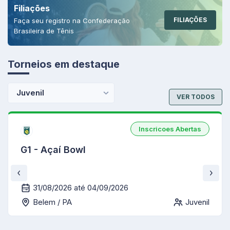
Filiações
FILIAÇÕES
Faça seu registro na Confederação
Brasileira de Tênis
Torneios em destaque
Juvenil
VER TODOS
Inscricoes Abertas
G1 - Açaí Bowl
31/08/2026 até 04/09/2026
Belem / PA
Juvenil