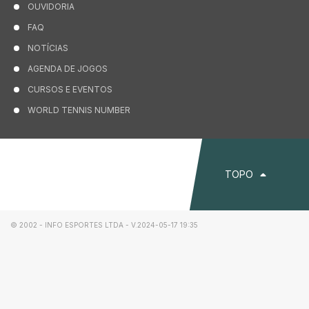
OUVIDORIA
FAQ
NOTÍCIAS
AGENDA DE JOGOS
CURSOS E EVENTOS
WORLD TENNIS NUMBER
Slide
3
TOPO
of
6
© 2002 - INFO ESPORTES LTDA - V.2024-05-17 19:35