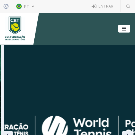
ENTRAR
PT