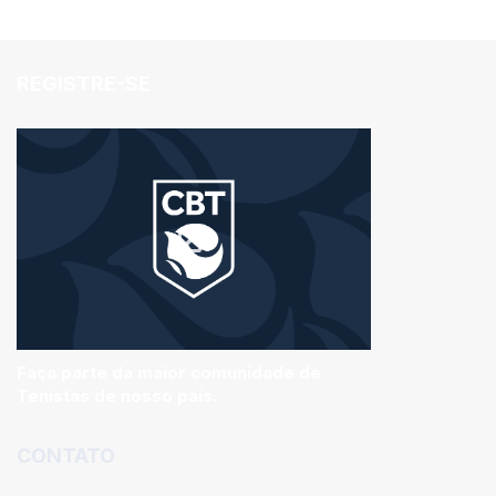
REGISTRE-SE
Faça parte da maior comunidade de
Tenistas de nosso pais.
CONTATO