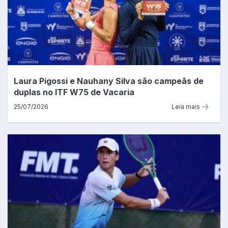
Laura Pigossi e Nauhany Silva são campeãs de
duplas no ITF W75 de Vacaria
25/07/2026
Leia mais